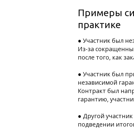
Примеры си
практике
●
Участник был не
Из-за сокращенны
после того, как з
●
Участник был пр
независимой гара
Контракт был напр
гарантию, участн
● Другой участник
подведении итого