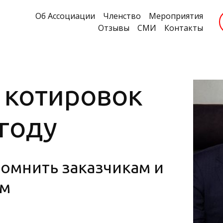
Об Ассоциации
Членство
Мероприятия
Отзывы
СМИ
Контакты
 котировок
 году
помнить заказчикам и
ам