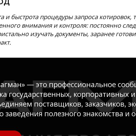
од
а и быстрота процедуры запроса котировок, т
нного внимания и контроля: постоянно след
истально изучать документы, заранее готови
акт.
агман» — это профессиональное сооб
ка государственных, корпоративных 
ъединяем поставщиков, заказчиков, эк
ю заведения полезного знакомства и 