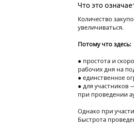
Что это означае
Количество закупо
увеличиваться.
Потому что здесь:
● простота и скор
рабочих дня на по
● единственное ог
● для участников 
при проведении ау
Однако при участи
Быстрота проведен