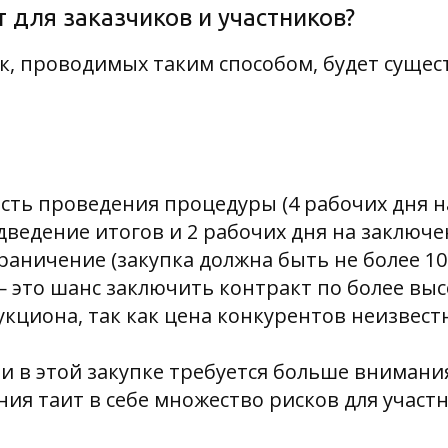
т для заказчиков и участников?
к, проводимых таким способом, будет суще
ость проведения процедуры (4 рабочих дня на
дведение итогов и 2 рабочих дня на заключе
раничение (закупка должна быть не более 10
— это шанс заключить контракт по более выс
кциона, так как цена конкурентов неизвест
и в этой закупке требуется больше внимания
ия таит в себе множество рисков для участ