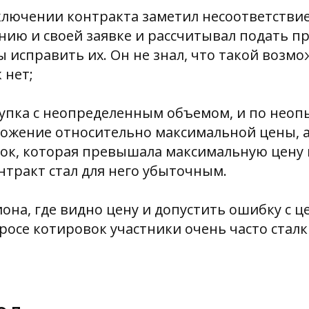
аключении контракта заметил несоответстви
ию и своей заявке и рассчитывал подать п
ы исправить их. Он не знал, что такой возм
 нет;
купка с неопределенным объемом, и по неоп
ложение относительно максимальной цены, 
к, которая превышала максимальную цену в 
нтракт стал для него убыточным.
иона, где видно цену и допустить ошибку с 
росе котировок участники очень часто сталк