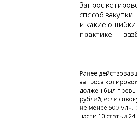
Запрос котиров
способ закупки.
и какие ошибки
практике — раз
Ранее действовав
запроса котировок
должен был превыш
рублей, если сово
не менее 500 млн. 
части 10 статьи 24