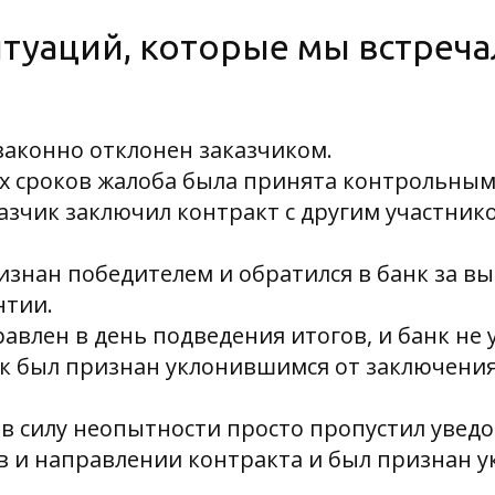
туаций, которые мы встреча
законно отклонен заказчиком.
х сроков жалоба была принята контрольным
аказчик заключил контракт с другим участник
изнан победителем и обратился в банк за в
нтии.
авлен в день подведения итогов, и банк не 
ик был признан уклонившимся от заключения
 в силу неопытности просто пропустил увед
в и направлении контракта и был признан 